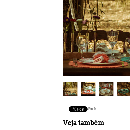
Pin It
Veja também