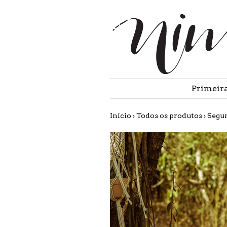
Primeir
Início
›
Todos os produtos
›
Segu