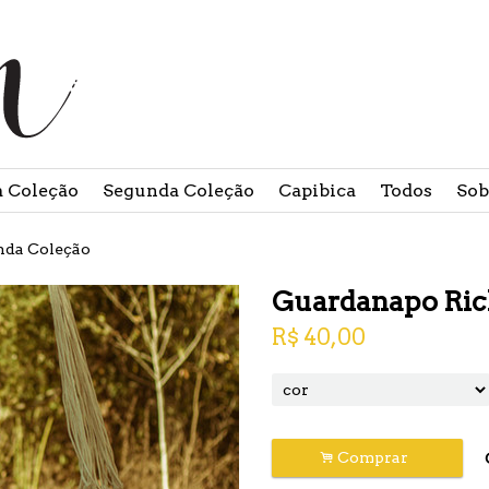
Mi
f
Olá, visitante.
Entrar
a Coleção
Segunda Coleção
Capibica
Todos
Sob
nda Coleção
Guardanapo Ric
R$
40,00
.
Comprar