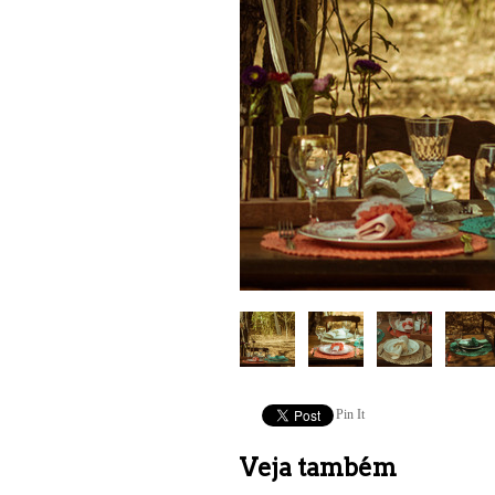
Pin It
Veja também