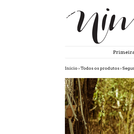
Primeir
Início
›
Todos os produtos
›
Segu